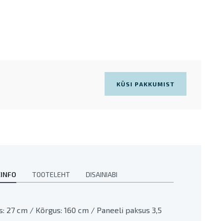
KÜSI PAKKUMIST
INFO
TOOTELEHT
DISAINIABI
s: 27 cm / Kõrgus: 160 cm / Paneeli paksus 3,5