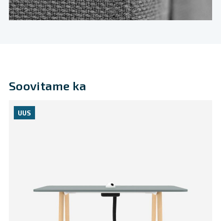
Soovitame ka
UUS