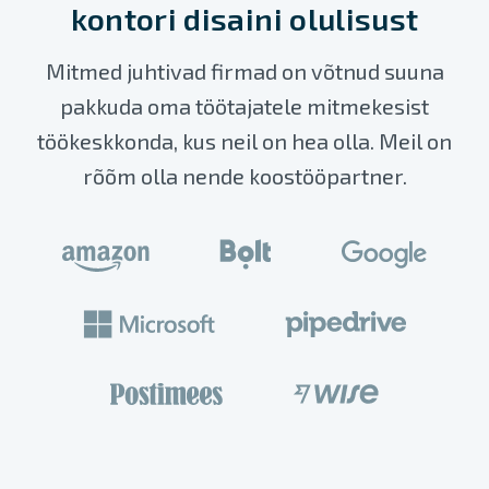
kontori disaini olulisust
Mitmed juhtivad firmad on võtnud suuna
pakkuda oma töötajatele mitmekesist
töökeskkonda, kus neil on hea olla. Meil on
rõõm olla nende koostööpartner.