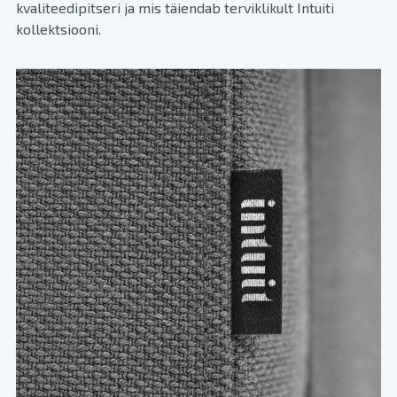
kvaliteedipitseri ja mis täiendab terviklikult Intuiti
kollektsiooni.