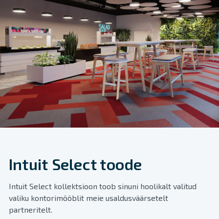
Intuit Select toode
Intuit Select kollektsioon toob sinuni hoolikalt valitud
valiku kontorimööblit meie usaldusväärsetelt
partneritelt.