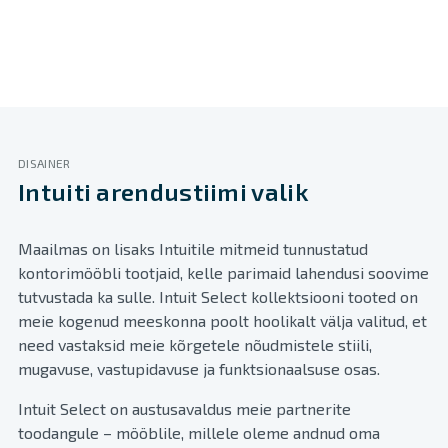
DISAINER
Intuiti arendustiimi valik
Maailmas on lisaks Intuitile mitmeid tunnustatud
kontorimööbli tootjaid, kelle parimaid lahendusi soovime
tutvustada ka sulle. Intuit Select kollektsiooni tooted on
meie kogenud meeskonna poolt hoolikalt välja valitud, et
need vastaksid meie kõrgetele nõudmistele stiili,
mugavuse, vastupidavuse ja funktsionaalsuse osas.
Intuit Select on austusavaldus meie partnerite
toodangule – mööblile, millele oleme andnud oma