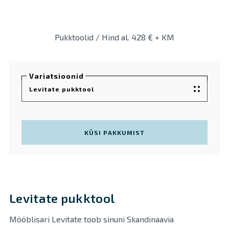
Pukktoolid / Hind al. 428 € + KM
Variatsioonid
Levitate pukktool
KÜSI PAKKUMIST
Levitate pukktool
Mööblisari Levitate toob sinuni Skandinaavia